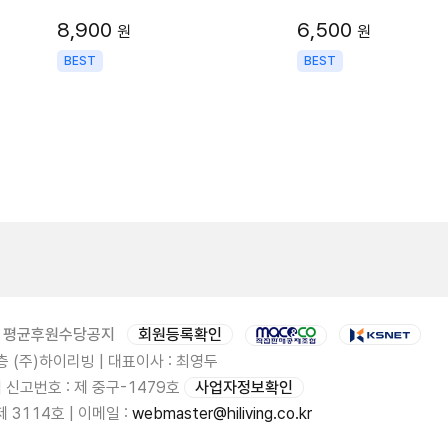
8,900
6,500
원
원
BEST
BEST
평균후원수당공지
회원등록확인
 (주)하이리빙 | 대표이사 : 최영두
업 신고번호 : 제 중구-1479호
사업자정보확인
3114호 | 이메일 :
webmaster@hiliving.co.kr