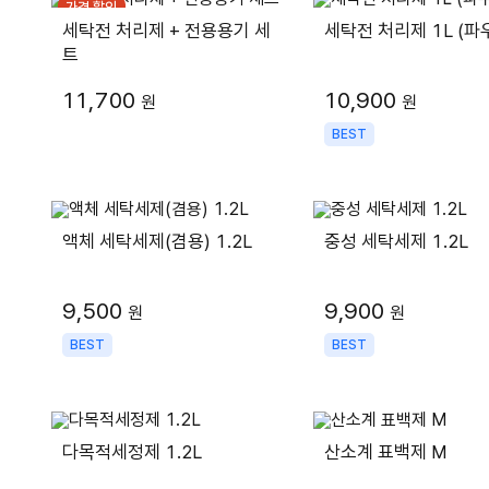
가격 할인
세탁전 처리제 + 전용용기 세
세탁전 처리제 1L (파
트
11,700
10,900
원
원
BEST
액체 세탁세제(겸용) 1.2L
중성 세탁세제 1.2L
9,500
9,900
원
원
BEST
BEST
다목적세정제 1.2L
산소계 표백제 M