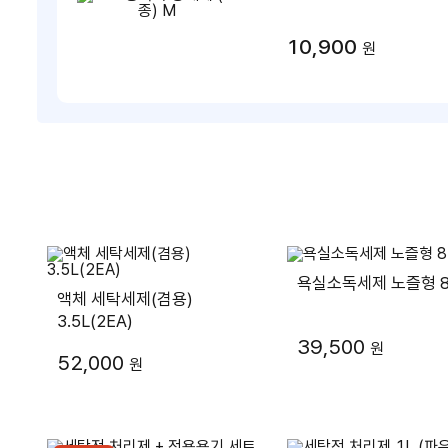
10,900
원
욕실소독세제 노즐형 8
액체 세탁세제(겸용)
3.5L(2EA)
39,500
원
52,000
원