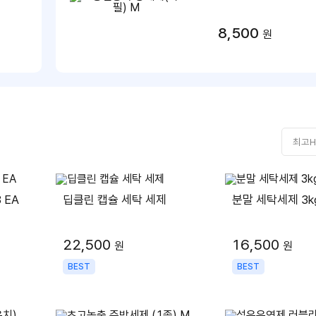
8,500
원
 EA
딥클린 캡슐 세탁 세제
분말 세탁세제 3k
22,500
16,500
원
원
BEST
BEST