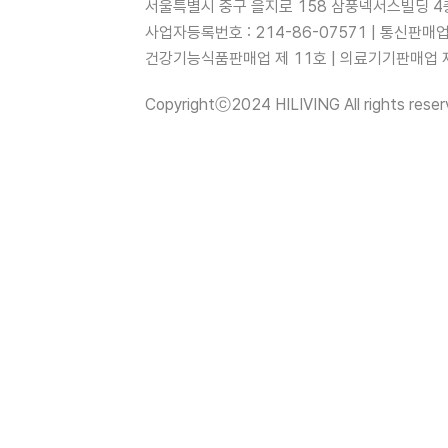
서울특별시 중구 을지로 158 삼풍넥서스빌딩 4층
사업자등록번호 : 214-86-07571 | 통신판매
건강기능식품판매업 제 11호 | 의료기기판매업 제 
Copyrightⓒ2024 HILIVING All rights reser