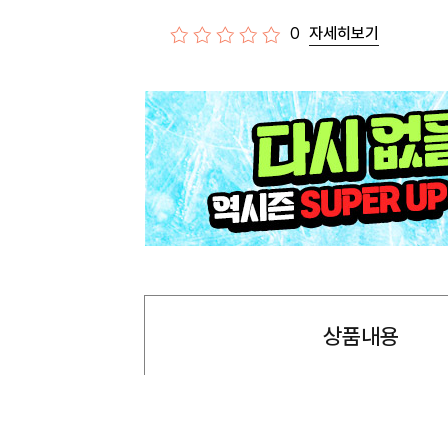
0
자세히보기
상품내용