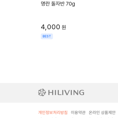
명란 돌자반 70g
4,000
원
BEST
개인정보처리방침
이용약관
온라인 상품제안