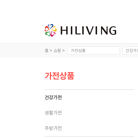
홈 >
쇼핑 >
가전상품
건강가전
생활가전
주방가전