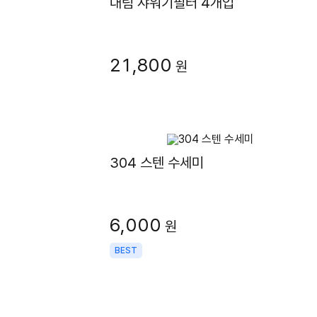
대림 샤워기필터 4개입
21,800
원
304 스텐 수세미
6,000
원
BEST