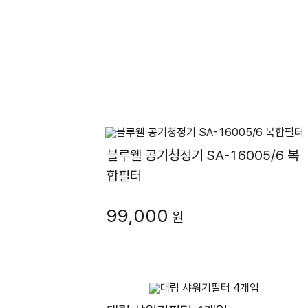
블루웰 공기청정기 SA-16005/6 복
합필터
99,000
원