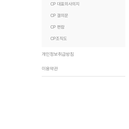
CP 대표의사의지
CP 결의문
CP 편람
CP조직도
개인정보취급방침
이용약관