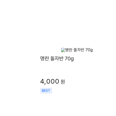
명란 돌자반 70g
4,000
원
BEST