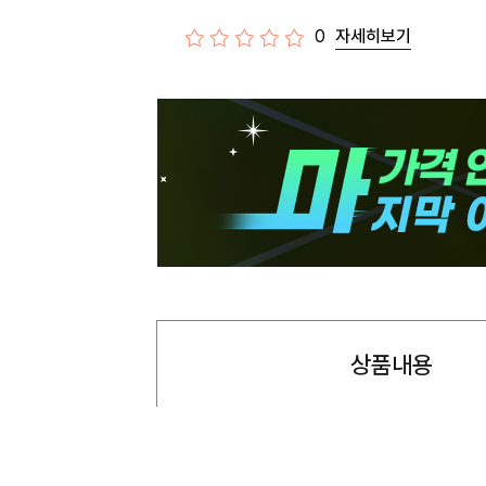
0
자세히보기
상품내용