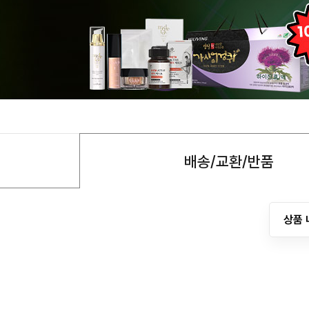
배송/교환/반품
상품 