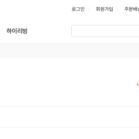
로그인
회원가입
주문배
하이리빙