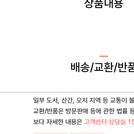
상품내용
배송/교환/반
일부 도서, 산간, 오지 지역 등 교통이
교환/반품은 방문판매 등에 관한 법률 
보다 자세한 내용은
고객센터 상담실 15