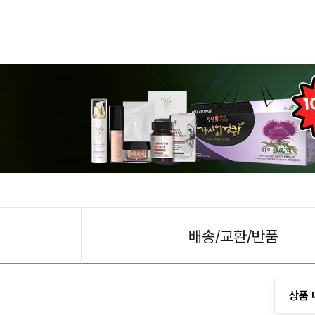
배송/교환/반품
상품 