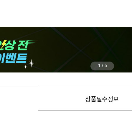
1
/
5
상품필수정보