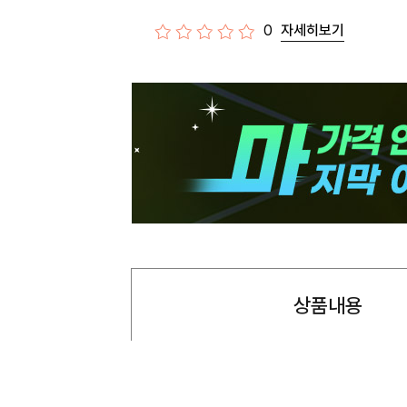
0
자세히보기
상품내용