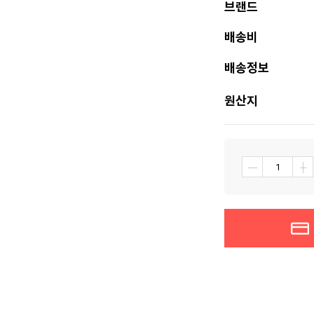
브랜드
배송비
배송정보
원산지
┼
―