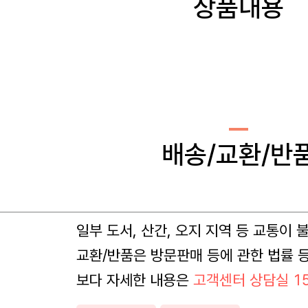
상품내용
배송/교환/반
일부 도서, 산간, 오지 지역 등 교통이
교환/반품은 방문판매 등에 관한 법률 
보다 자세한 내용은
고객센터 상담실 15