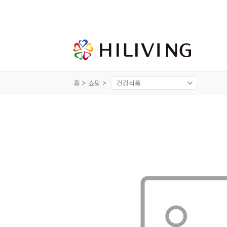
홈 >
쇼핑 >