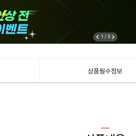
1
/
5
상품필수정보