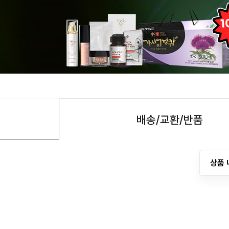
배송/교환/반품
상품 