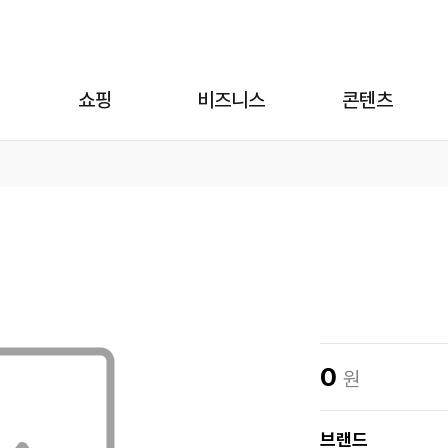
쇼핑
비즈니스
콘텐츠
0
원
브랜드