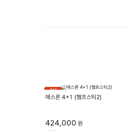
4+1
에스론 4+1 (햄프스틱2)
424,000
원