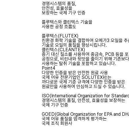
경영시스템의 품질,
안전성, 효율성을
보장하는 국제 기구 인증
플루텍스와 클린텍스 기술을
사용한 공정 흐름도
플루텍스(FLUTEX)
친환경 화학 기술을 결합하여 오메가3 오일을 추출
기술로 오일의 품질을 향상시킵니다.
클린텍스(CLEANTEX)
증기 대신 질소를 사용하여 중금속, PCB 등을 
공정으로, 비린내와 뒷맛을 줄이기 위해 기존보다
사용하는 탈취 기술을 포함하고 있습니다.
Point4
다양한 인증을 받은
안전한 원료 사용
국제 어유 전문기업인 SOLUTEX社는
까다로운 국제 기준 규격에 다양한 인증을 받은
원료만을 사용하여 안심하고 드실 수 있습니다.
ISO(International Organization for Standard
경영시스템의 품질, 안전성, 효율성을 보장하는
국제 기구 인증
GOED(Global Organization for EPA and D
국제 어유 품질을 엄격하게 평가하는
국제 조직 회원사