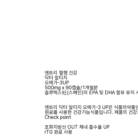
엔트리 혈행 건강
닥터 알티지
오메가-3UP
500mg x 90캡슐/1개월분
솔루텍스社(스페인)의 EPA 및 DHA 함유 유지 
엔트리 닥터 알티지 오메가-3 UP은 식품의약
원료를 사용한 건강기능식품입니다. 제품의 건강
Check point
포화지방산 OUT 체내 흡수율 UP
rTG 원료 사용