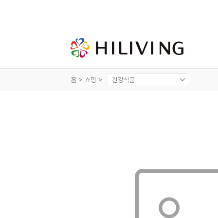
홈 >
쇼핑 >