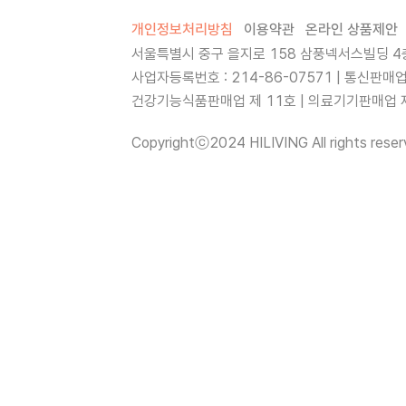
개인정보처리방침
이용약관
온라인 상품제안
서울특별시 중구 을지로 158 삼풍넥서스빌딩 4층
사업자등록번호 : 214-86-07571 | 통신판매
건강기능식품판매업 제 11호 | 의료기기판매업 제 
Copyrightⓒ2024 HILIVING All rights reser