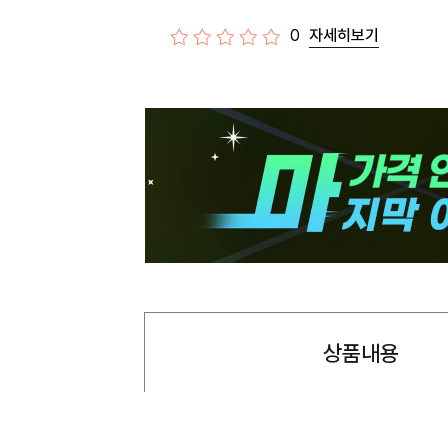
0
자세히보기
상품내용