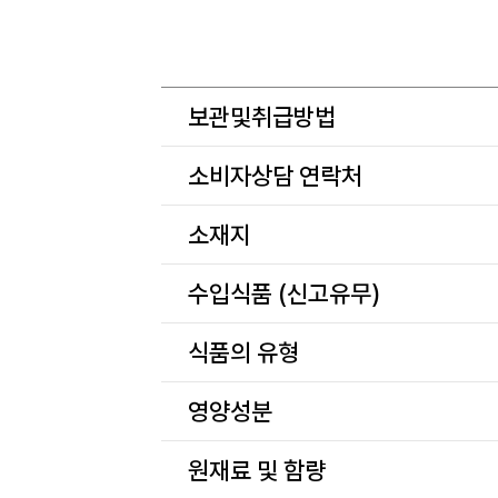
보관및취급방법
소비자상담 연락처
소재지
수입식품 (신고유무)
식품의 유형
영양성분
원재료 및 함량