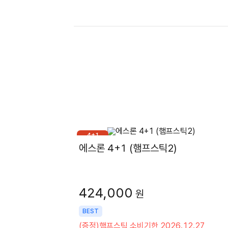
4+1
에스론 4+1 (햄프스틱2)
424,000
원
BEST
(증정)햄프스틱 소비기한 2026.12.27