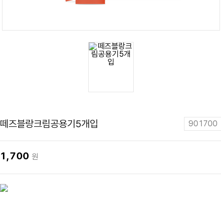
떼즈블랑크림공용기5개입
901700
1,700
원