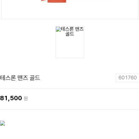
테스론 맨즈 골드
601760
81,500
원