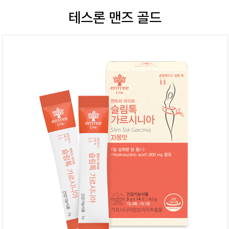
테스론 맨즈 골드