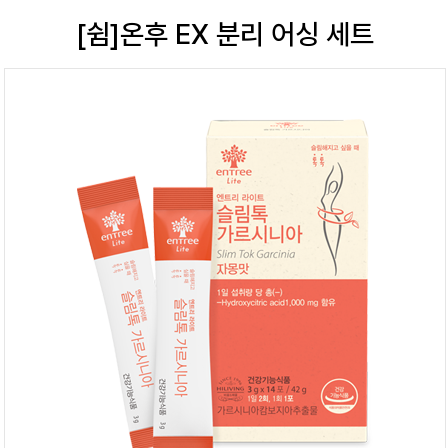
[쉼]온후 EX 분리 어싱 세트