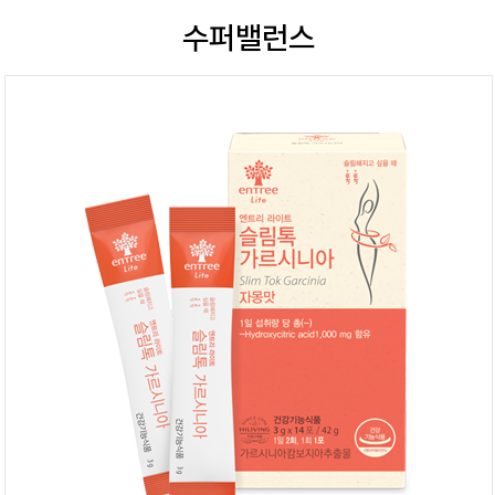
수퍼밸런스