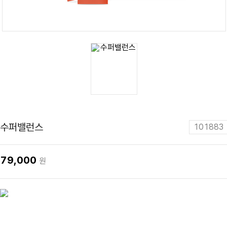
수퍼밸런스
101883
79,000
원