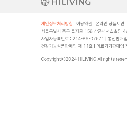
개인정보처리방침
이용약관
온라인 상품제안
서울특별시 중구 을지로 158 삼풍넥서스빌딩 4층
사업자등록번호 : 214-86-07571 | 통신판매
건강기능식품판매업 제 11호 | 의료기기판매업 제 
Copyrightⓒ2024 HILIVING All rights reser