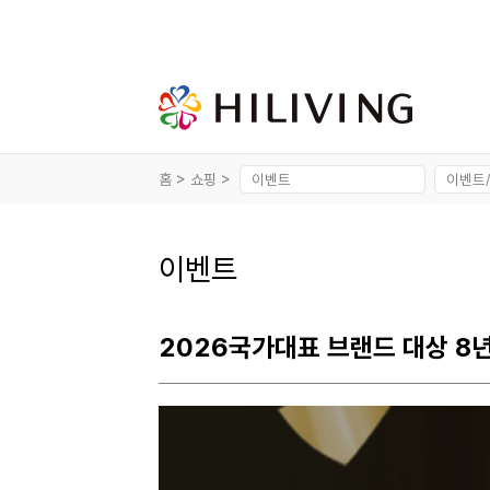
홈 >
쇼핑 >
이벤트
2026국가대표 브랜드 대상 8년