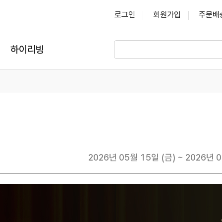
로그인
회원가입
주문배
하이리빙
2026년 05월 15일 (금) ~ 2026년 