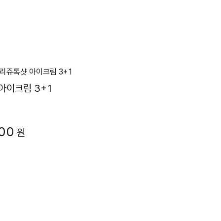
아이크림 3+1
00
원