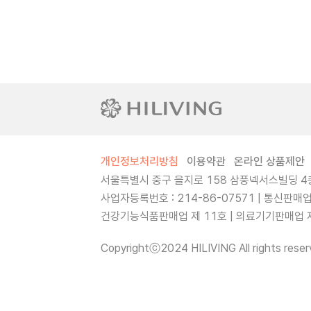
개인정보처리방침
이용약관
온라인 상품제안
서울특별시 중구 을지로 158 삼풍넥서스빌딩 4층
사업자등록번호 : 214-86-07571 | 통신판매
건강기능식품판매업 제 11호 | 의료기기판매업 제 
Copyrightⓒ2024 HILIVING All rights reser