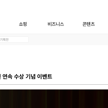
쇼핑
비즈니스
콘텐츠
 연속 수상 기념 이벤트