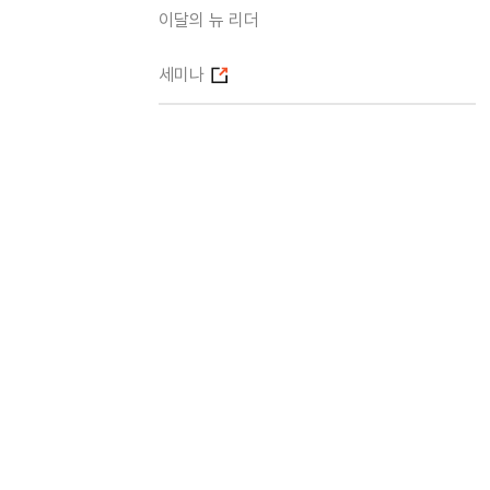
이달의 뉴 리더
세미나