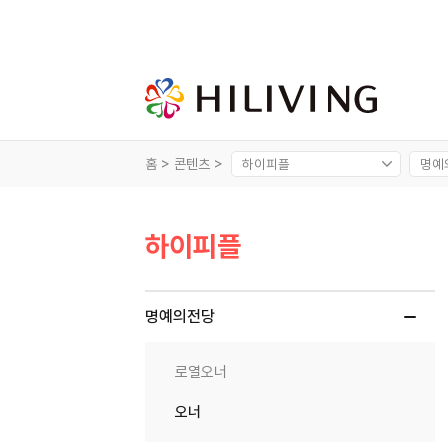
홈 >
콘텐츠 >
하이피플
명예의전당
로열오너
오너