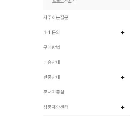
프로모션소식
자주하는질문
1:1 문의
구매방법
배송안내
반품안내
문서자료실
상품제안센터