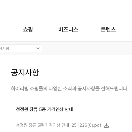
쇼핑
비즈니스
콘텐츠
공지사항
하이리빙 쇼핑몰의 다양한 소식과 공지사항을 전해드립니다.
청정원 장류 5종 가격인상 안내
청정원 장류 5종 가격인상 안내_251226(0).pdf