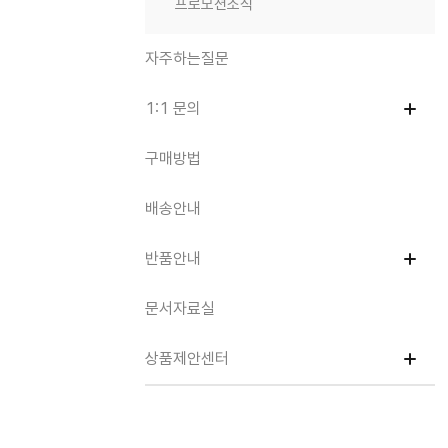
프로모션소식
자주하는질문
1:1 문의
구매방법
배송안내
반품안내
문서자료실
상품제안센터