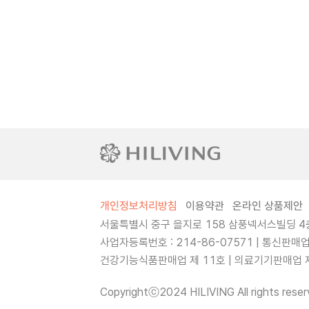
개인정보처리방침
이용약관
온라인 상품제안
서울특별시 중구 을지로 158 삼풍넥서스빌딩 4층
사업자등록번호 : 214-86-07571 | 통신판매
건강기능식품판매업 제 11호 | 의료기기판매업 제 
Copyrightⓒ2024 HILIVING All rights reser