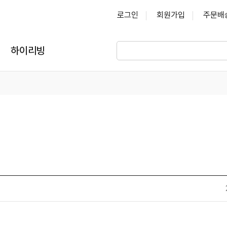
로그인
회원가입
주문배
하이리빙