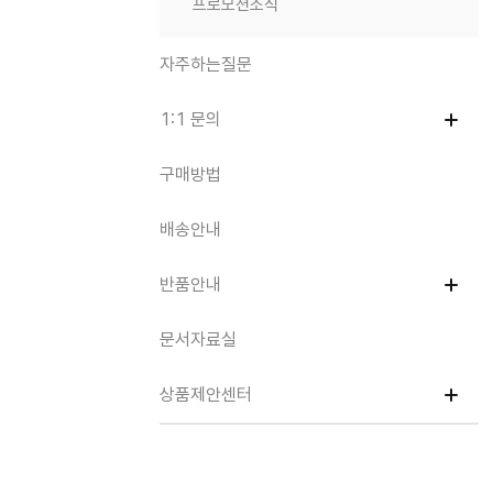
프로모션소식
자주하는질문
1:1 문의
구매방법
배송안내
반품안내
문서자료실
상품제안센터