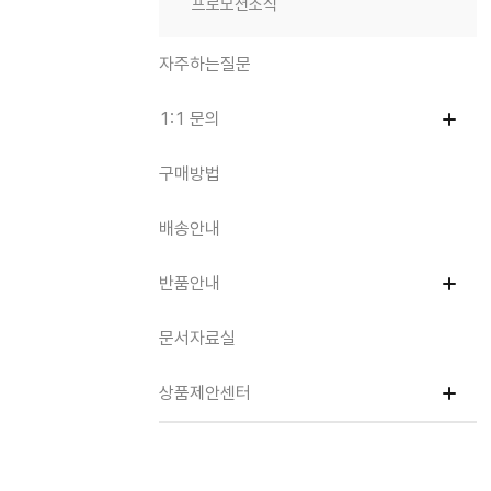
프로모션소식
자주하는질문
1:1 문의
구매방법
배송안내
반품안내
문서자료실
상품제안센터