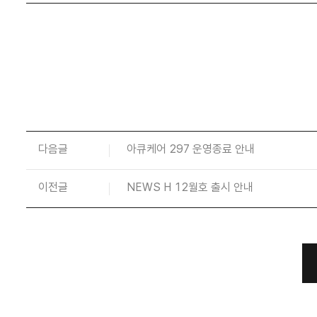
다음글
아큐케어 297 운영종료 안내
이전글
NEWS H 12월호 출시 안내