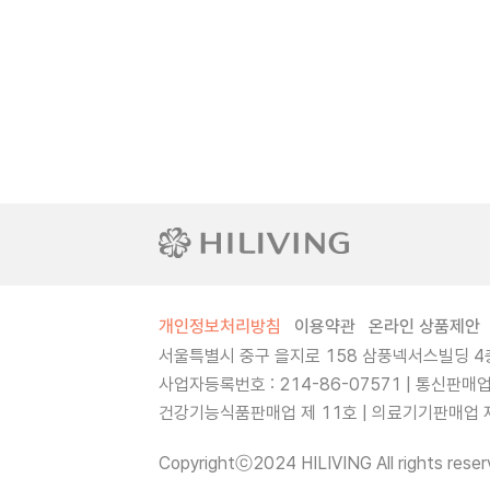
개인정보처리방침
이용약관
온라인 상품제안
서울특별시 중구 을지로 158 삼풍넥서스빌딩 4층
사업자등록번호 : 214-86-07571 | 통신판매
건강기능식품판매업 제 11호 | 의료기기판매업 제 
Copyrightⓒ2024 HILIVING All rights reser