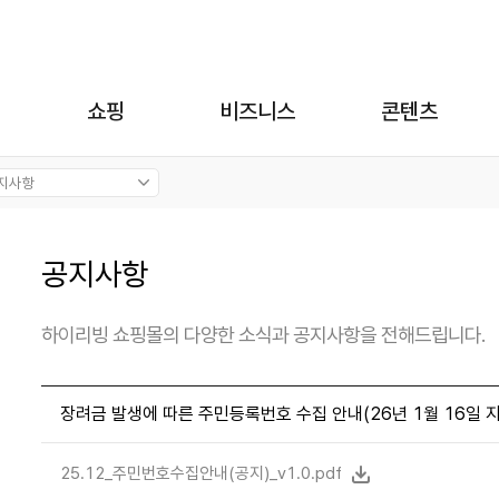
쇼핑
비즈니스
콘텐츠
공지사항
하이리빙 쇼핑몰의 다양한 소식과 공지사항을 전해드립니다.
장려금 발생에 따른 주민등록번호 수집 안내(26년 1월 16일 
25.12_주민번호수집안내(공지)_v1.0.pdf