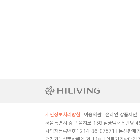
개인정보처리방침
이용약관
온라인 상품제안
서울특별시 중구 을지로 158 삼풍넥서스빌딩 4층
사업자등록번호 : 214-86-07571 | 통신판매
건강기능식품판매업 제 11호 | 의료기기판매업 제 