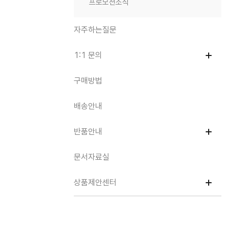
프로모션소식
자주하는질문
1:1 문의
구매방법
배송안내
반품안내
문서자료실
상품제안센터