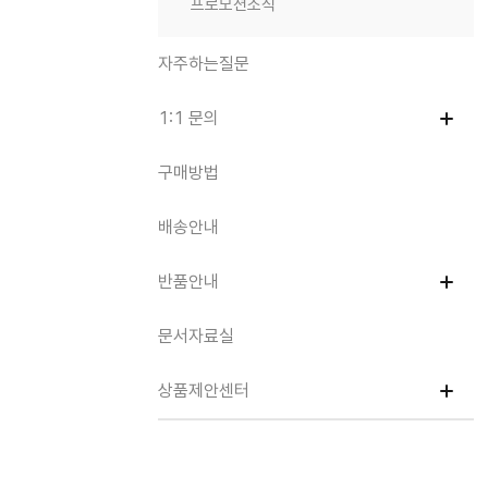
프로모션소식
자주하는질문
1:1 문의
구매방법
배송안내
반품안내
문서자료실
상품제안센터