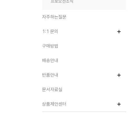
프로모션소식
자주하는질문
1:1 문의
구매방법
배송안내
반품안내
문서자료실
상품제안센터