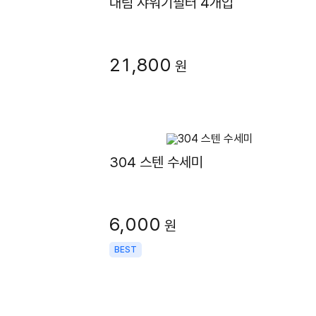
대림 샤워기필터 4개입
21,800
원
304 스텐 수세미
6,000
원
BEST