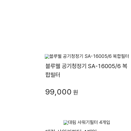
블루웰 공기청정기 SA-16005/6 복
합필터
99,000
원